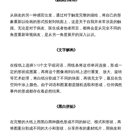
从病友的另一种感官出发，通过对于触觉完整的描绘，将自己的形
象重新以绘画的形式投射到纸面上，这是关于自我并未常涉及的触
摸。无论是对于病友、医生或者他者而言，都将会是从完全不同的
角度重新审视病友，是从另一角度展开的深入认识。
《文字解构》
在报纸上选择5-10个文字或词语，用线条将这些单词连接，形成一
定的形状或图案，再将这个图像画到白纸上进行重复、放大、旋转
等艺术处理，将白纸分割成了不同的块面，再填充文字，最后在负
空间中涂上颜色。由于词语和图案都是随机选取和形成，任何偶然
事件的形成都存在着必然结果。
《黑白拼贴》
在完整的大纸上用黑白两种颜色形成不同的标记、模式和形状，再
将图案分割成不同的大小和形状，分享所有的素材纸片，用病友和