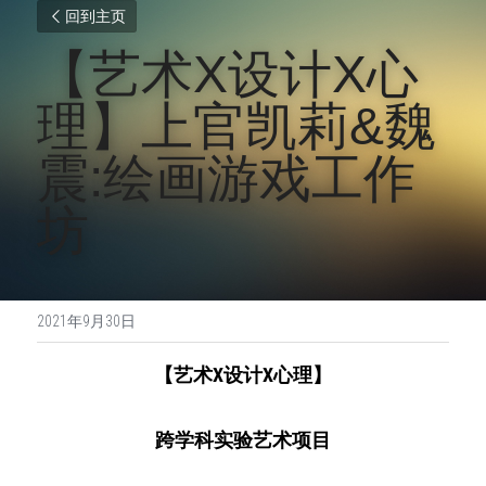
回到主页
【艺术X设计X心
理】上官凯莉&魏
震:绘画游戏工作
坊
2021年9月30日
【艺术X设计X心理】
跨学科实验艺术项目