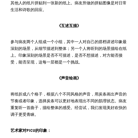
其他人的纸片拼贴到一张新的纸上。病友所做的拼贴图像是对日常
生活和诗歌的回应。
《互述互描》
参与病友两个人组成一个小组，其中一人对自己的搭档讲述印象最
深刻的场景，从细节描述到整体；另一个人将听到的场景描绘在纸
上。印象深刻的场景是否不可描述，是否不想描述，对方能否接
受，能否呈现，这每一层都是一个挑战。
《声音绘画》
将纸折成八个格子，根据八个不同风格的声音，用炭条画出声音的
节奏或者印象，选择炭条可以更好地表现出不同的肌理状态。病友
重复听一首曲子，描绘整体的感受。经尝试，我们发现美好欢快的
调子更受青睐。
艺术家对PICU的印象：