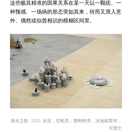
这些极其精准的因果关系在某一天以一颗痣、一
种预感、一场病的形态突如其来，转而又滑入意
外、偶然或似曾相识的模糊区间里。
渔夫之歌 - 2020 - 水泥，生蚝壳，塑料蚌壳，泳池刷零件，
可塑土