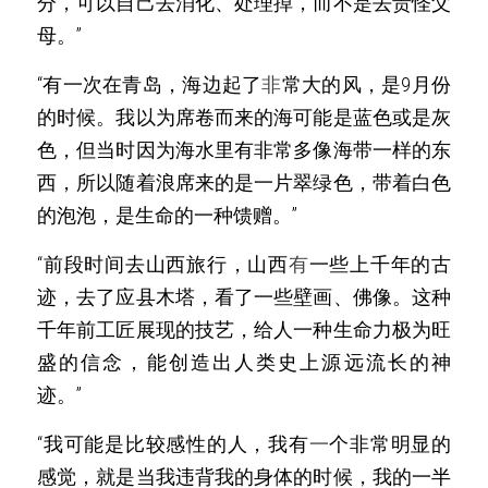
分，可以自己去消化、处理掉，而不是去责怪父
母。”
“有一次在青岛，海边起了
非
常大的风，是9月份
的时候。我以为席卷而来的海可能是蓝色或是灰
色，但当时因为海水里有非常多像海带一样的东
西，所以随着浪席来的是一片翠绿色，带着白色
的泡泡，是生命的一种馈赠。”
“前段时间去山西旅行，山西
有
一些上千年的古
迹，去了应县木塔，看了一些壁画、佛像。这种
千年前工匠展现的技艺，给人一种生命力极为旺
盛的信念，能创造出人类史上源远流长的神
迹。”
“我可能是比较感性的人，我有
一
个非常明显的
感觉，就是当我违背我的身体的时候，我的一半