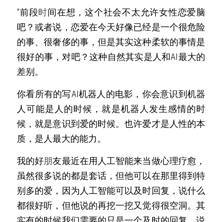
“前段
时
间在想，这个社会不太允许女性恋爱脑
吧？或者说，恋爱在今天好像已经是一个很危险
的事、很奢侈的事，但是其实这种柔软的事情是
很好的事，对吧？这种自然其实是人和AI最大的
差别。
你看所有的写AI机器人的电影，你会意识到机器
人可能是人的时候，就是机器人发生感情的时
候，就是意识到爱的时候。也许爱才是人性的本
质，是人最大的能力。
我的好
朋
友最近在用人工智能来当做心理疗愈，
虽然很多说的都是套话，但他可以在那里得到特
别多的爱，因为人工智能可以及时回复，说什么
都很好听，但他说的再挖一挖又觉得很空洞。其
实有的时候我们需要的只是一个及时的回复，说