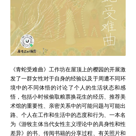
《青蛇受难曲》工作坊在屋顶上的樱园的开展激
发了一群女性对于自身的经验以及于周遭不同环
境中的不同体悟的讨论了个人的生活状态和感
悟，包括小时候偷取粮票换花生的经历、推荐美
术馆的重要性、亲密关系中的可能问题与可能出
路、个人在工作和生活中的态度和行为、一本名
为《游牧主体当代女性主义理论中的具身性和性
差异》的书、传阅书籍的分享过程、有关照片和