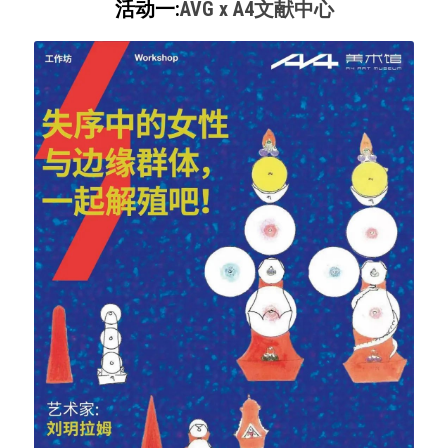
活动一:
AVG x A4文献中心