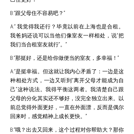
B:“跟父母住不容易吧？”
A:“ 我觉得我还行？毕竟以前在上海也是合租。
我爸妈还说可以当他们像室友一样相处，说“把
我们当合租室友就行”。”
B:“那挺好，还是给你做便当的室友，多幸福！”
A:“是挺幸福。但这就让我内心矛盾了：一边是这
种相处方式，一边又听到“离开父母才能成为自
己”这种说法。我得平衡这两者。我清楚自己跟
父母的分化其实还不够好，没完全独立出来。以
前总觉得外面更好，一直在外面漂，反而是偶尔
回来时，感觉精神上成长更快。”
B:“哦？出去又回来，这个过程对你帮助大？那你