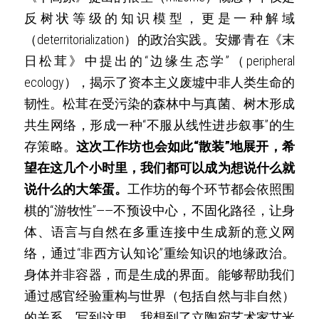
反树状等级的知识模型，更是一种解域
（deterritorialization）的政治实践。安娜·青在《末
日松茸》中提出的“边缘生态学”（peripheral 
ecology），揭示了资本主义废墟中非人类生命的
韧性。松茸在受污染的森林中与真菌、树木形成
共生网络，形成一种“不服从线性进步叙事”的生
存策略。
这次工作坊也会如此“散装”地展开，希
望在这几个小时里，我们都可以成为想说什么就
说什么的大笨蛋。
工作坊的每个环节都会依照围
棋的“游牧性”——不预设中心，不固化路径，让身
体、语言与自然在多重连接中生成新的意义网
络，通过“非西方认知论”重绘知识的地缘政治。
身体并非容器，而是生成的界面。能够帮助我们
通过感官经验重构与世界（包括自然与非自然）
的关系。写到这里，我想到了立陶宛艺术家艾米