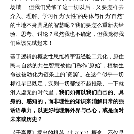
场域——但我们受够了这一切以后，又要怎样去
介入、理解、学习作为“女性”的身体与作为“自然”
的土地本身具足的智慧呢？我们要怎么重新去经
验、思考、讨论？虽然我也不确定，但我觉得我
们应该先试起来！
基于逻辑的概念性思维将宇宙经验二元化，原住
民与自然的共生智慧被他们称作“原始”，植物生
命被被动化为链条上的“资源”。在这个似乎一切
标准早已既定，实则一切都经不起推敲、一下就
滑入虚无的时代里，
我们如何以我们自己的、具
身的、感知的，而非理性的知识来消解日常的强
话语暴力，以更好地理解外界与己心，或是面对
未来或历史？
《千高原》提出的根茎（rhizome）概念，不仅是