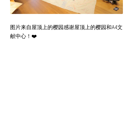
图片来自屋顶上的樱园感谢屋顶上的樱园和A4文
献中心！❤️