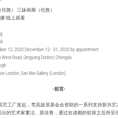
厂
伦敦） 三妹画廊（伦敦）
艺直播”线上观看
ng
li
ber 12, 2020 December 12 - 31, 2020 by appointment
li West Road, Qingyang District, Chengdu
Gogh
se London, San Mei Gallery (London)
-前言-
e”是由梵高艺工厂发起，梵高故居基金会资助的一系列支持新兴
而出的艺术家董洁、莫佳青，通过在成都的驻留之后所呈