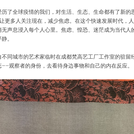
，经历了全球疫情的我们，对生活、生态、生命都有了新的
是想让更多人关注现在，减少焦虑。在这个快速发展时代，
悄无声息浸入每个人心里。焦虑、惶恐、迷茫成为当代人
平静。
自不同城市的艺术家临时在成都梵高艺工厂工作室的驻留
态——观察者的身份，去看待身边事物和自己的内在反应。