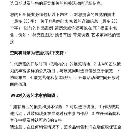
选日期以及与您的展览相关的相关活动的详细信息。
您的 PDF 提案必须包括以下内容：· 对您提议的展览的描述
（最多 300 字）· 关于您和您计划实践的详细信息（最多 200 
个字）· 以前的作品案例· 简历您或许还可以在 PDF 提案中包
含，例如：· 补充性图文· 预备草图· 背景调查· 艺术家网站的链
接
空间将能够为您提供以下支持：
1. 您所需的开放时间（2周内的）的展览场地.   2. 由AVG团队策
划的丰富多样的公共项目，与展览同时进行但独立于展览     3. 
协助布展.   4. 展览营销和新闻联络.   5. 开幕活动和空间开放时
间的值班
AVG对入选艺术家的期望：
1.拥有自己的损失和损坏保险.   2. 可以进行讲座、工作坊或其
他活动，以鼓励观众在展览过程中参与作品.   3. 在任何新闻和
宣传中提及并认可AVG的支持
请注意，在任何销售情况下，艺术品销售利润在增值税保证金