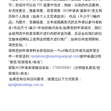
字）您或许可以在 PDF 提案中包含，例如：以前的作品案例，
补充性图文，预备草图，背景调查-  AVG申请表-最新中/英文简
历和个人陈述（如有个人主页请提供）- 作品（不少于10幅作
品）为图片、音频链接、文本或视频形式的文件请以参与者姓
名+作品尺寸+媒介+年份的格式命名(如果您的申请成功，我们
会使用其中的某张图片进行内部评选沟通。且还会在我们的社
交媒体或网站上使用这些图片进行推广，如有任何使用限制，
请您告知。)
请将您的申请资料全部包括在一个pdf格式文件请完成所需文
件一并发送到: 
residencies@aspiringvangogh.com
(邮件标题注明
“展览/驻留报名+姓名”)
获取AVG申请表请微信添加：17345935461（注明报名展览/驻
留项目+姓名） 
 如果您有任何访问要求，请通过以下方式联系：
kylie@eliholdings.com.cn