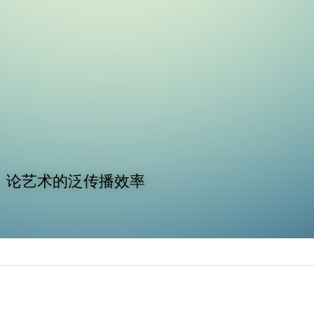
莹：论艺术的泛传播效率