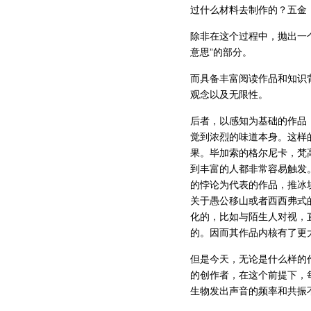
过什么材料去制作的？五金，
除非在这个过程中，抛出一
意思”的部分。
而具备丰富阅读作品和知识
观念以及无限性。
后者，以感知为基础的作品
觉到浓烈的味道本身。这样
果。毕加索的格尔尼卡，梵
到丰富的人都非常容易触发
的悖论为代表的作品，推冰
关于愚公移山或者西西弗式
化的，比如与陌生人对视，
的。因而其作品内核有了更
但是今天，无论是什么样的
的创作者，在这个前提下，
生物发出声音的频率和共振