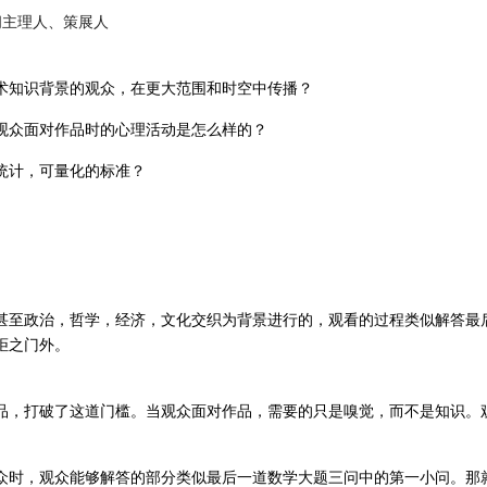
空间主理人、策展人
术知识背景的观众，在更大范围和时空中传播？
观众面对作品时的心理活动是怎么样的？
统计，可量化的标准？
甚至政治，哲学，经济，文化交织为背景进行的，观看的过程类似解答最
拒之门外。
品，打破了这道门槛。当观众面对作品，需要的只是嗅觉，而不是知识。
众时，观众能够解答的部分类似最后一道数学大题三问中的第一小问。那