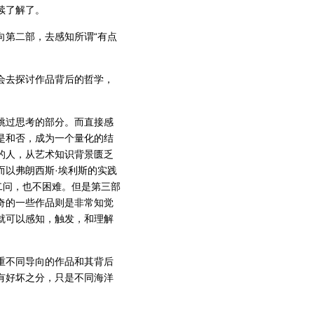
继续了解了。
向第二部，去感知所谓“有点
会去探讨作品背后的哲学，
跳过思考的部分。而直接感
是和否，成为一个量化的结
的人，从艺术知识背景匮乏
而以弗朗西斯·埃利斯的实践
二问，也不困难。但是第三部
奇的一些作品则是非常知觉
就可以感知，触发，和理解
重不同导向的作品和其背后
有好坏之分，只是不同海洋