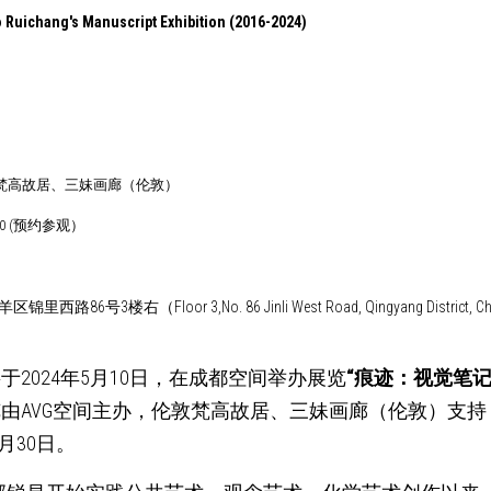
 Ruichang's Manuscript Exhibition (2016-2024)
r：伦敦梵高故居、三妹画廊（伦敦）
-5.30 (预约参观）
路86号3楼右（Floor 3,No. 86 Jinli West Road, Qingyang District, C
于2024年5月10日，在成都空间举办展览
“痕迹：视觉笔
由AVG空间主办，伦敦梵高故居、三妹画廊（伦敦）支
月30日。