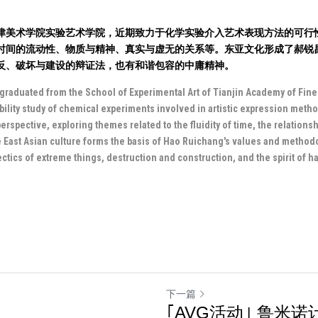
于天津美术学院实验艺术学院，近期致力于化学实验介入艺术表现方法的可行
时间的流动性、物质与精神、真实与虚无的关系等。东亚文化形成了郝锐
反、破坏与建设的辩证法，也有和谐包容的中庸精神。
graduated from the School of Experimental Art of Tianjin Academy of Fine A
bility study of chemical experiments involved in artistic expression metho
perspective, exploring themes related to the fluidity of time, the relationsh
 East Asian culture forms the basis of Hao Ruichang's values and methodo
lectics of extreme things, destruction and construction, and the spirit of
下一篇
｢AVG活动｣ 鲁米