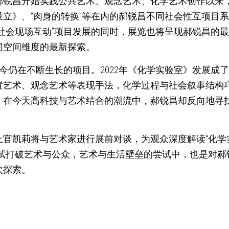
年郝锐昌开始实践公共艺术、观念艺术、化学艺术创作以来，
设立》、“肉身的转换”等在内的郝锐昌不同社会性互项目
与社会现场互动”项目发展的同时，展览也将呈现郝锐昌的
同空间维度的最新探索。
至今仍在不断生长的项目。2022年《化学实验室》发展成
置艺术、观念艺术等表现手法，化学过程与社会叙事结构
。在今天高科技与艺术结合的潮流中，郝锐昌却反向地寻
官凯莉将与艺术家进行展前对谈，为观众深度解读“化学实
试打破艺术与公众，艺术与生活壁垒的尝试中，也是对郝锐
次探索。