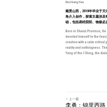
Ruichang Hao
籍贯山西，2018年毕业
角介入创作，探索主题涉及
础，包括易经阴阳、物极必
Born in Shanxi Province, He 
devoted himself to the feasi
creation with a calm critical 
reality and nothingness. The
Yang of the I Ching, the dia
上一篇
李勇：锦里西路