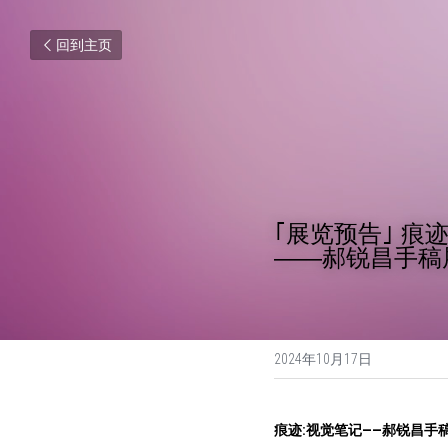
回到主页
｢展览预告｣ 痕
——郝锐昌手稿展（
2024年10月17日
痕迹:视觉笔记——郝锐昌手稿展（