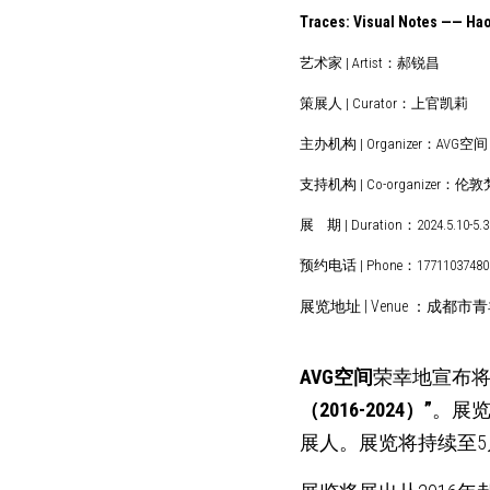
Traces: Visual Notes —— Hao
艺术家 | Artist：郝锐昌
策展人 | Curator：上官凯莉
主办机构 | Organizer：AVG空间
支持机构 | Co-organize
展    期 | Duration：2024.5.10
预约电话 | Phone：17711037480
展览地址 | Venue ：成都市青羊区锦里西
AVG空间
荣幸地宣布将
（2016-2024）”
。展览
展人。展览将持续至5