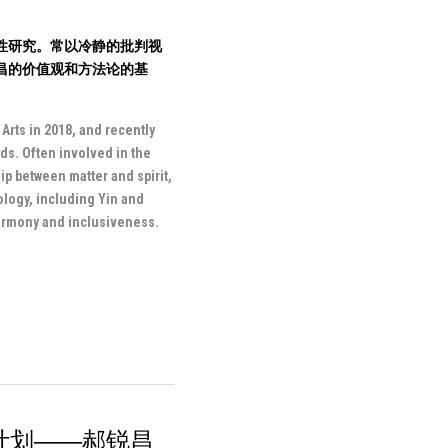
性研究。常以冷静的批判视
昌的价值观和方法论的基
rts in 2018, and recently 
ds. Often involved in the 
ip between matter and spirit, 
logy, including Yin and 
 harmony and inclusiveness.
诺计划——郝锐昌