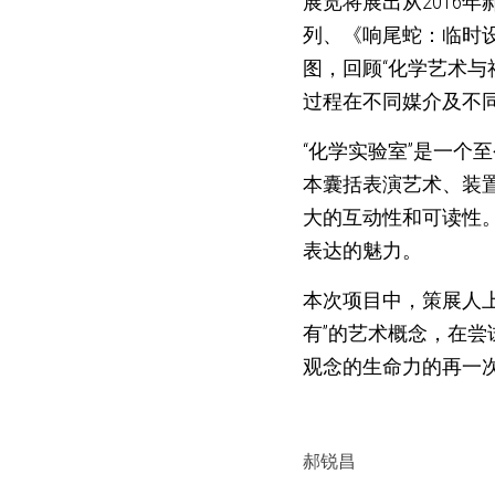
展览将展出从2016
列、《响尾蛇：临时
图，回顾“化学艺术
过程在不同媒介及不
“化学实验室”是一个
本囊括表演艺术、装
大的互动性和可读性
表达的魅力。
本次项目中，策展人上
有”的艺术概念，在尝
观念的生命力的再一
郝锐昌